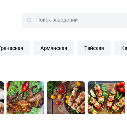
Греческая
Армянская
Тайская
Ка
ШАШЛЫЧНОЕ АССОРТИ
Чайхана Дружба
Grand Mangal