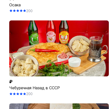
Осака
200
₽
Чебуречная Назад в СССР
200