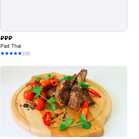
₽₽₽
Pad Thai
200