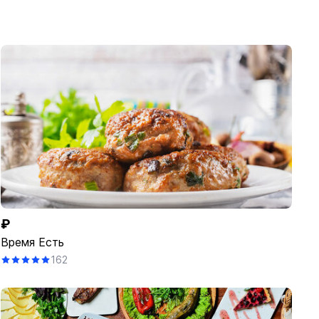
₽
Время Есть
162