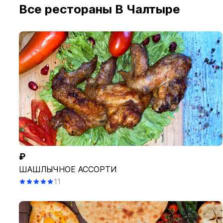
Все рестораны В Чалтыре
Ашан
Аптека Вита
₽
ШАШЛЫЧНОЕ АССОРТИ
11