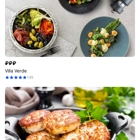
₽₽₽
Villa Verde
145