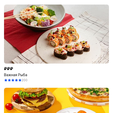
₽₽₽
Важная Рыба
200