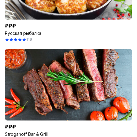
₽₽₽
Русская рыбалка
118
₽₽₽
Stroganoff Bar & Grill