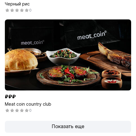
Черный рис
0
₽₽₽
Meat coin country club
0
Показать еще