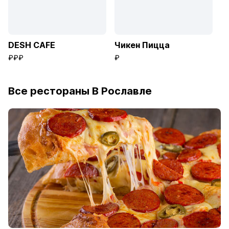
DESH CAFE
Чикен Пицца
₽₽₽
₽
Все рестораны В Рославле