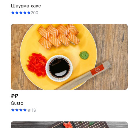
Шаурма хаус
200
₽₽
Gusto
18