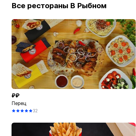
Все рестораны В Рыбном
₽₽
Перец
32