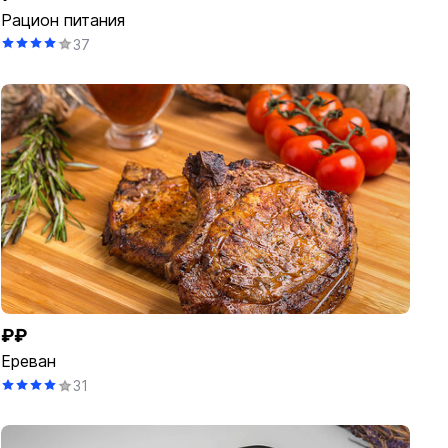
Рацион питания
37
₽₽
Ереван
31