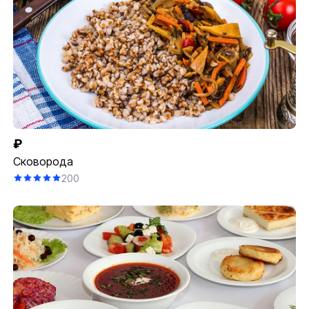
₽
Сковорода
200