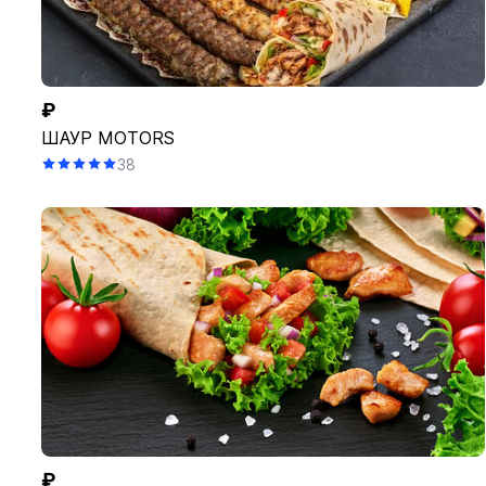
₽
ШАУР MOTORS
38
₽