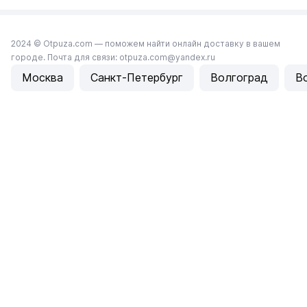
2024 © Otpuza.com — поможем найти онлайн доставку в вашем
городе. Почта для связи: otpuza.com@yandex.ru
Москва
Санкт-Петербург
Волгоград
В