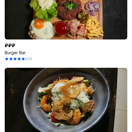
₽₽₽
Burger Bar
200