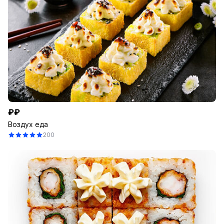
₽₽
Воздух еда
200