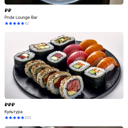
₽₽
Pride Lounge Bar
42
₽₽₽
Культура
200