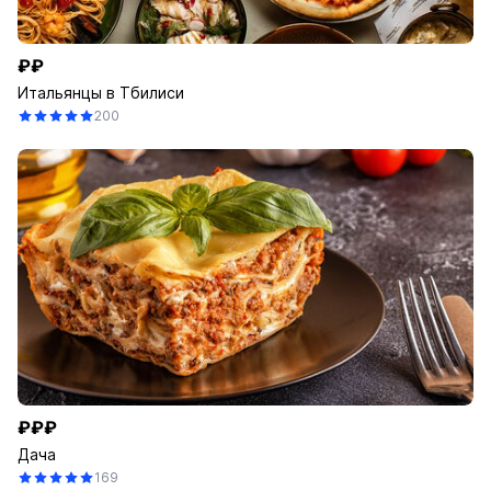
₽₽
Итальянцы в Тбилиси
200
₽₽₽
Дача
169