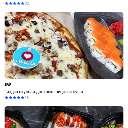
32
₽₽
Гиндза вкусная доставка пиццы и суши
58