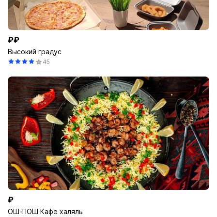
₽₽
Высокий градус
45
₽
ОШ-ПОШ Кафе халяль