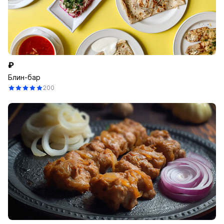
₽
Блин-бар
200