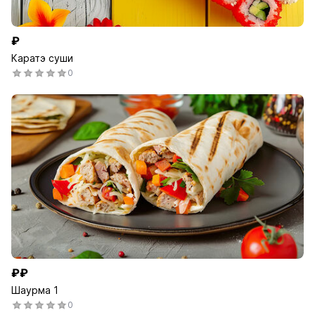
₽
Каратэ суши
0
₽₽
Шаурма 1
0