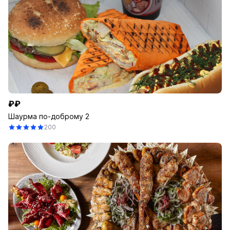
₽₽
Шаурма по-доброму 2
200