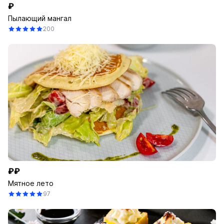
₽
Пылающий мангал
200
₽₽
Мятное лето
97