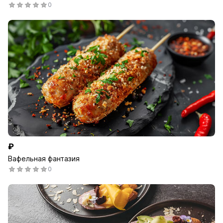
0
₽
Вафельная фантазия
0