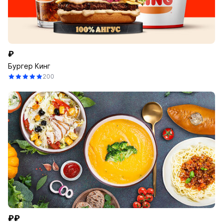
₽
Бургер Кинг
200
₽₽