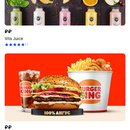
₽₽
Vita Juice
11
₽₽