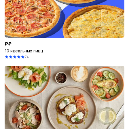
₽₽
10 идеальных пицц
74