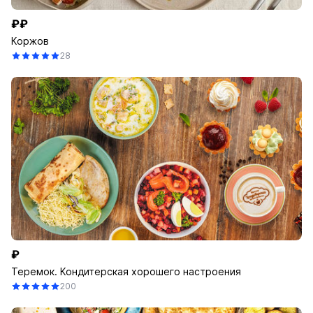
₽₽
Коржов
28
₽
Теремок. Кондитерская хорошего настроения
200