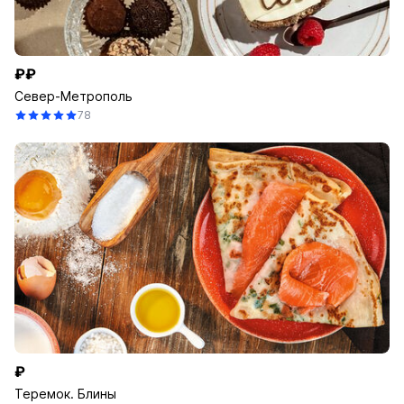
₽₽
Север-Метрополь
78
₽
Теремок. Блины