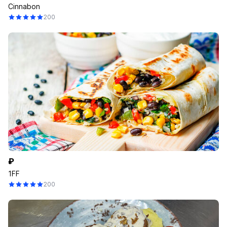
Cinnabon
200
₽
1FF
200