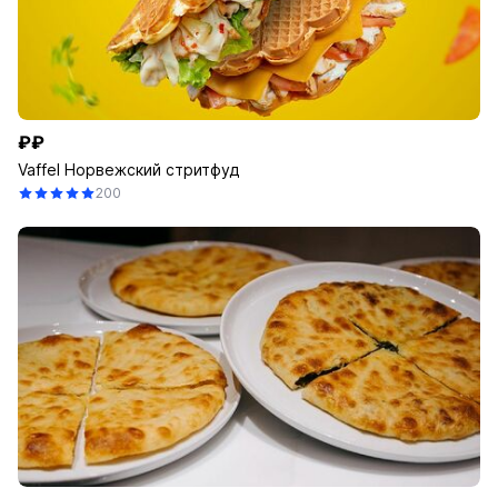
₽₽
Vaffel Норвежский стритфуд
200