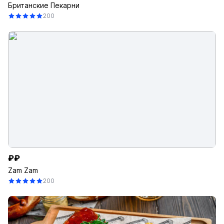
Британские Пекарни
200
₽₽
Zam Zam
200