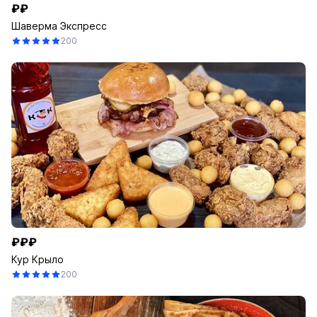
₽₽
Шаверма Экспресс
200
₽₽₽
Кур Крыло
200