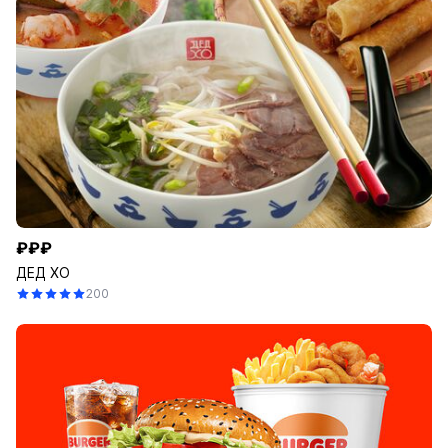
₽₽₽
ДЕД ХО
200