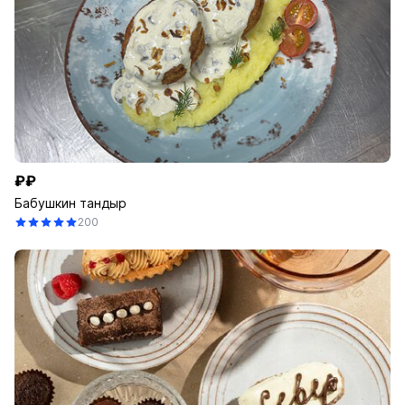
₽₽
Бабушкин тандыр
200