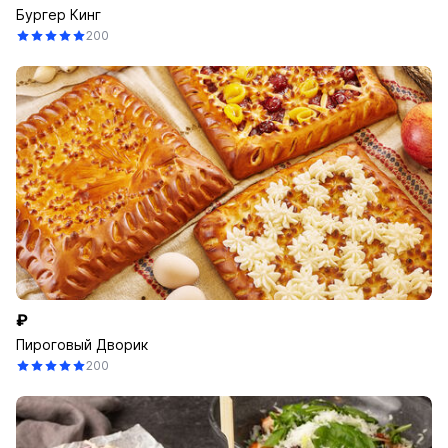
Бургер Кинг
200
₽
Пироговый Дворик
200