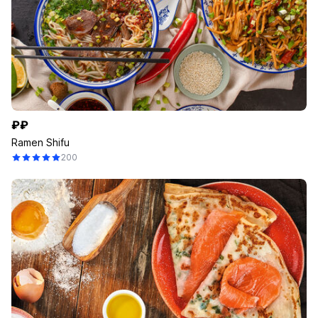
₽₽
Ramen Shifu
200