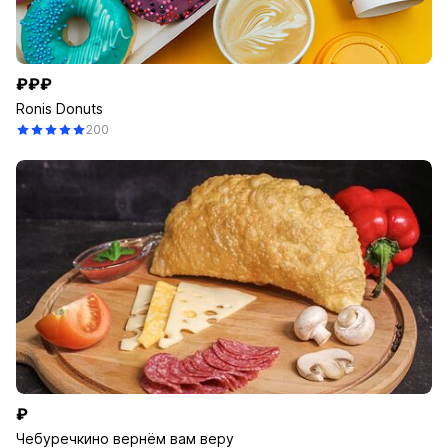
₽₽₽
Ronis Donuts
200
₽
Чебуречкино вернём вам веру