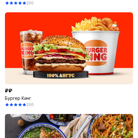
200
₽₽
Бургер Кинг
200