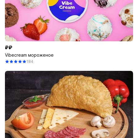
₽₽
Vibecream мороженое
184