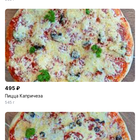
495 ₽
Пицца Капричеза
545 г