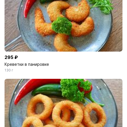
295 ₽
Креветки в панировке
130 г