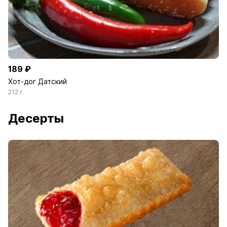
189 ₽
Хот-дог Датский
212 г
Десерты