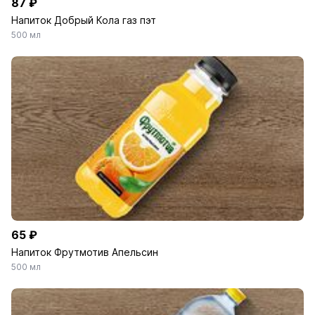
87 ₽
Напиток Добрый Кола газ пэт
500 мл
65 ₽
Напиток Фрутмотив Апельсин
500 мл