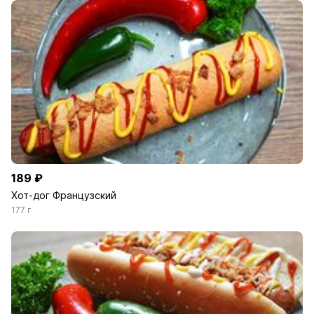
189 ₽
Хот-дог Французский
177 г