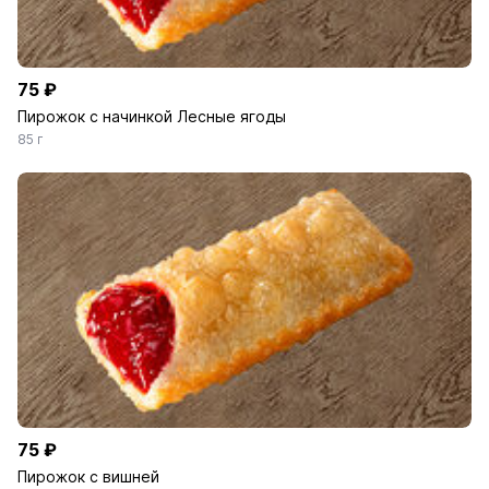
75 ₽
Пирожок с начинкой Лесные ягоды
85 г
75 ₽
Пирожок с вишней