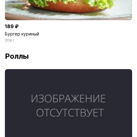
189 ₽
Бургер куриный
208 г
Роллы