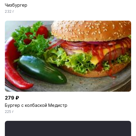
Чизбургер
232 г
279 ₽
Бургер с колбаской Медистр
225 г