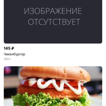
145 ₽
Чикенбургер
189 г