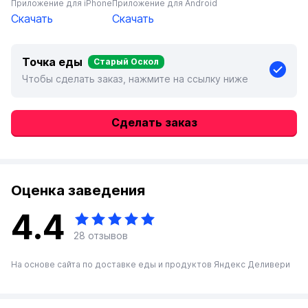
Приложение для iPhone
Приложение для Android
Скачать
Скачать
Точка еды
Старый Оскол
Чтобы сделать заказ, нажмите на ссылку ниже
Сделать заказ
Оценка
заведения
4.4
28 отзывов
На основе сайта по доставке еды и продуктов Яндекс Деливери