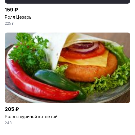
159 ₽
Ролл Цезарь
225 г
205 ₽
Ролл с куриной котлетой
248 г