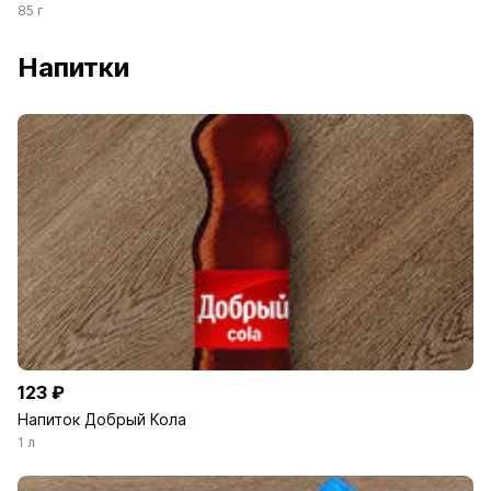
85 г
Напитки
123 ₽
Напиток Добрый Кола
1 л