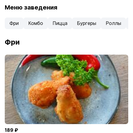
Меню заведения
Фри
Комбо
Пицца
Бургеры
Роллы
Фри
189 ₽