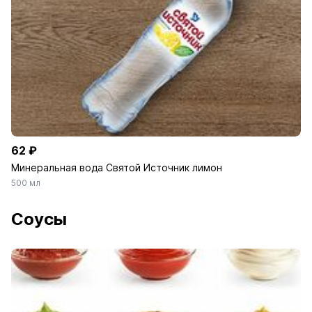
62 ₽
Минеральная вода Святой Источник лимон
негазированная
500 мл
Соусы