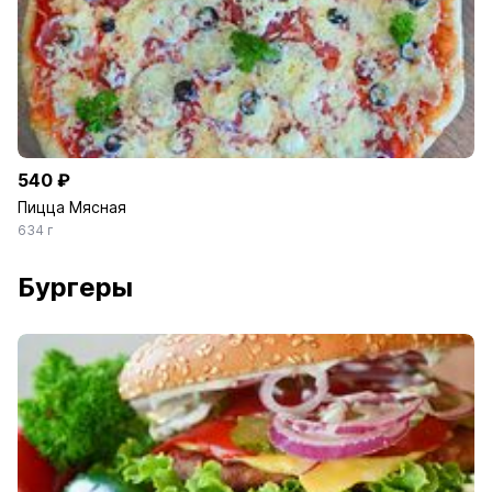
540 ₽
Пицца Мясная
634 г
Бургеры