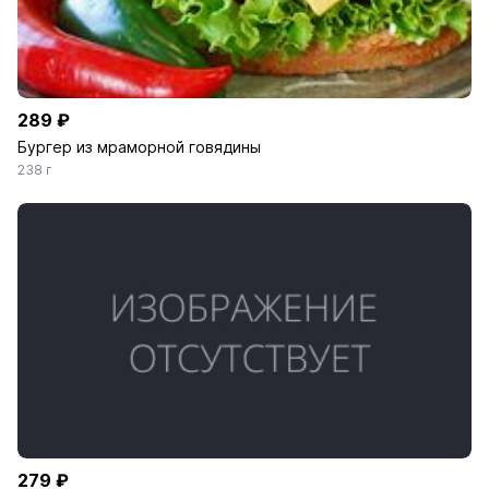
289 ₽
Бургер из мраморной говядины
238 г
279 ₽