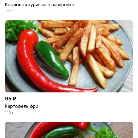
Крылышки куриные в панировке
160 г
95 ₽
Картофель фри
110 г